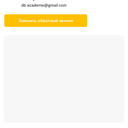
db.academe@gmail.com
Заказать обратный звонок