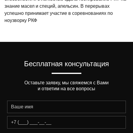
знание масел и специй, апельсин. В перерывах
успешно принимает участие в соревнованиях по
ноузворку РКФ
Бесплатная консультация
Оставьте заявку, мы свяжемся с Вами
и ответим на все вопросы