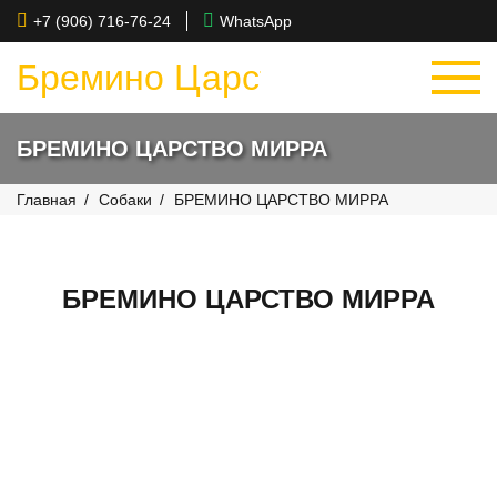
+7 (906) 716-76-24
WhatsApp
Бремино Царство
БРЕМИНО ЦАРСТВО МИРРА
Главная
Собаки
БРЕМИНО ЦАРСТВО МИРРА
БРЕМИНО ЦАРСТВО МИРРА