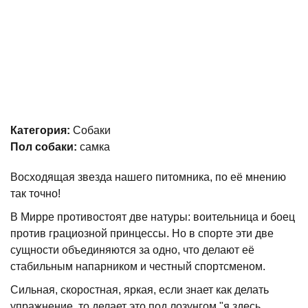
Категория:
Собаки
Пол собаки:
самка
Восходящая звезда нашего питомника, по её мнению
так точно!
В Мирре противостоят две натуры: воительница и боец
против грациозной принцессы. Но в спорте эти две
сущности объединяются за одно, что делают её
стабильным напарником и честный спортсменом.
Сильная, скоростная, яркая, если знает как делать
упражнение, то делает это под лозунгом "я здесь